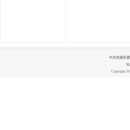
中共武昌区委党
地
Copyright 2