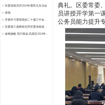
典礼。区委常委
区委党校召开2024年度民主生活会
员讲授开学第一课
喜报
开展学习贯彻党的二十届三中全会精神培训
公务员能力提升
区委第三巡察组召开区委党校巡察情况 反馈会
奋楫扬帆 笃行致远 武昌区2024年第二期区管干部进修班结业