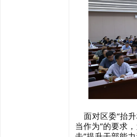
面对区委“抬
当作为”的要求，
击”提升干部能