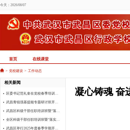
今天：2026/08/07
首页
在线课堂
>
党校建设
>
工作动态
相关新闻
凝心铸魂 奋
区委书记范礼奎在党校春季培训班作专题辅导 实干创新答好“十问” 提能担责开创新局
武昌青锐强基提能专题研讨班开班，多维培训赋能年轻干部素质提升助力支点建设
武昌区科级干部任职培训班暨“落实支点建设、加快转型升级”专题研讨班圆满结业
全区科级干部任职培训班暨“落实支点建设、加快转型升级”专题研讨班开班
武昌区举行2025年度春季学期开学典礼