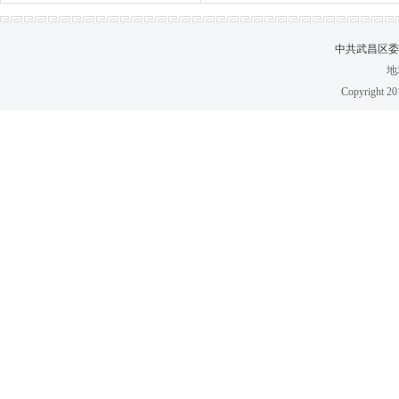
中共武昌区委党
地
Copyright 2