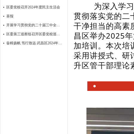
为深入学习习
区委党校召开2024年度民主生活会
贯彻落实党的二
喜报
干净担当的高素质
开展学习贯彻党的二十届三中全会精神培训
昌区举办2025
区委第三巡察组召开区委党校巡察情况 反馈会
加培训。本次培
奋楫扬帆 笃行致远 武昌区2024年第二期区管干部进修班结业
采用讲授式、研
升区管干部理论