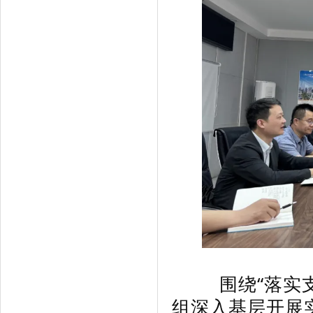
围绕“落实支
组深入基层开展